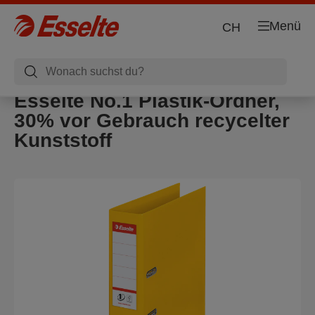
Menü
CH
Esselte No.1 Plastik-Ordner,
30% vor Gebrauch recycelter
Kunststoff