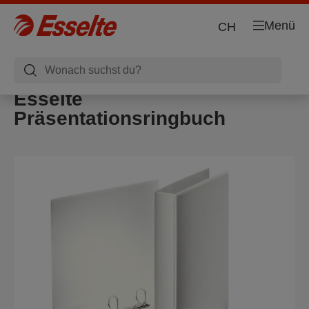
Menü
CH
Esselte
Präsentationsringbuch