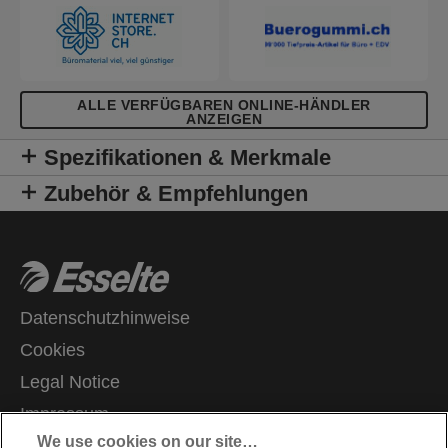
ALLE VERFÜGBAREN ONLINE-HÄNDLER
ANZEIGEN
Spezifikationen & Merkmale
Zubehör & Empfehlungen
Datenschutzhinweise
Cookies
Legal Notice
Impressum
We use cookies on our site…
Meine Daten verwalten