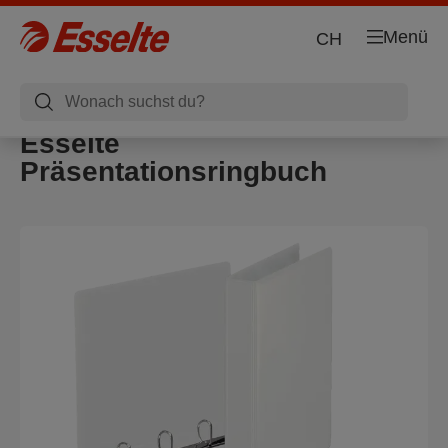
Menü
CH
Esselte
Präsentationsringbuch