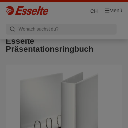
Menü
CH
Esselte
Präsentationsringbuch