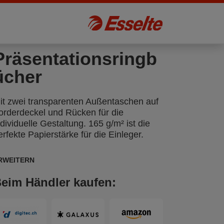
Präsentationsringb
ücher
it zwei transparenten Außentaschen auf
orderdeckel und Rücken für die
ndividuelle Gestaltung. 165 g/m² ist die
erfekte Papierstärke für die Einleger.
RWEITERN
eim Händler kaufen: