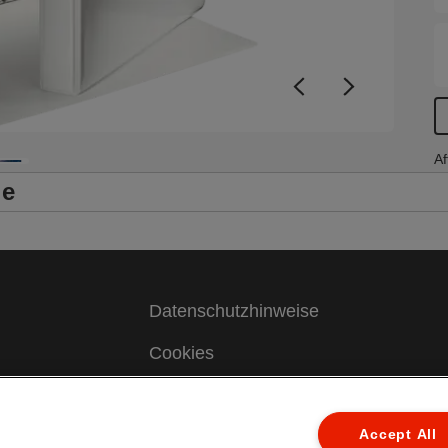
Af
le
Datenschutzhinweise
Cookies
Legal Notice
Accept All
Impressum