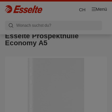
Menü
CH
Esselte Prospekthülle
Economy A5