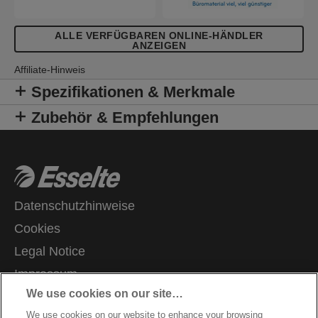
ALLE VERFÜGBAREN ONLINE-HÄNDLER
ANZEIGEN
Affiliate-Hinweis
Spezifikationen & Merkmale
Zubehör & Empfehlungen
Datenschutzhinweise
Cookies
Legal Notice
Impressum
We use cookies on our site…
Meine Daten verwalten
We use cookies on our website to enhance your browsing