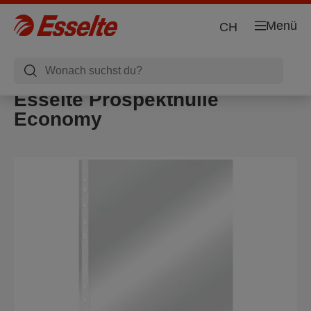
Menü
CH
Esselte Prospekthülle
Economy