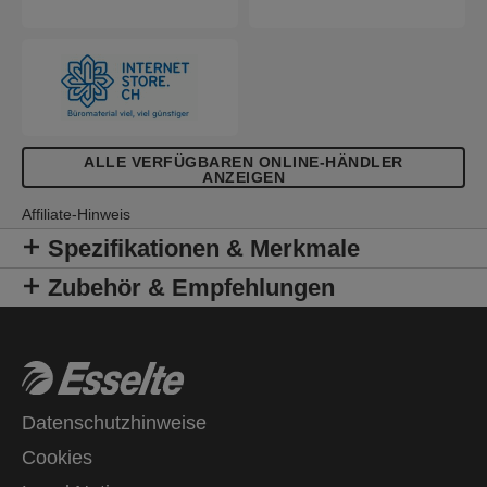
ALLE VERFÜGBAREN ONLINE-HÄNDLER
ANZEIGEN
Affiliate-Hinweis
Spezifikationen & Merkmale
Zubehör & Empfehlungen
Datenschutzhinweise
Cookies