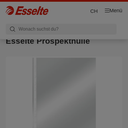
Menü
CH
Esselte Prospekthülle