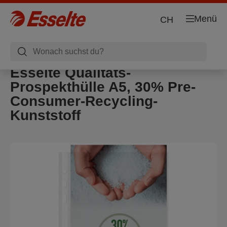
Menü
CH
Esselte Qualitäts-
Prospekthülle A5, 30% Pre-
Consumer-Recycling-
Kunststoff