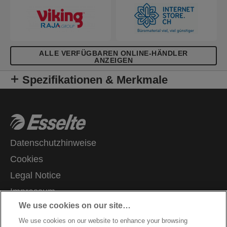
ALLE VERFÜGBAREN ONLINE-HÄNDLER
ANZEIGEN
Spezifikationen & Merkmale
Datenschutzhinweise
Cookies
Legal Notice
Impressum
We use cookies on our site…
Meine Daten verwalten
We use cookies on our website to enhance your browsing
Kundenservice