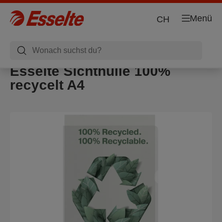
Menü
CH
Esselte Sichthülle 100%
recycelt A4