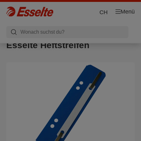
Menü
CH
Esselte Heftstreifen