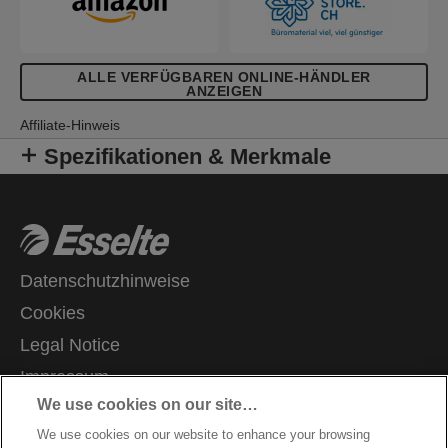
ALLE VERFÜGBAREN ONLINE-HÄNDLER
ANZEIGEN
Affiliate-Hinweis
Spezifikationen & Merkmale
Datenschutzhinweise
Cookies
Legal Notice
Impressum
We use cookies on our site…
Meine Daten verwalten
We use cookies on our website to enhance your browsing
Kundenservice