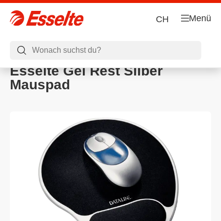
Menü
CH
Esselte Gel Rest Silber
Mauspad