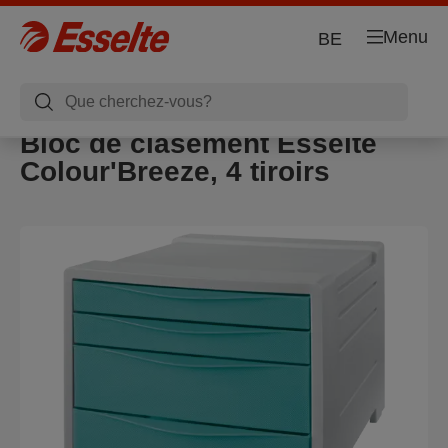
Menu
BE
Bloc de clasement Esselte
Colour'Breeze, 4 tiroirs