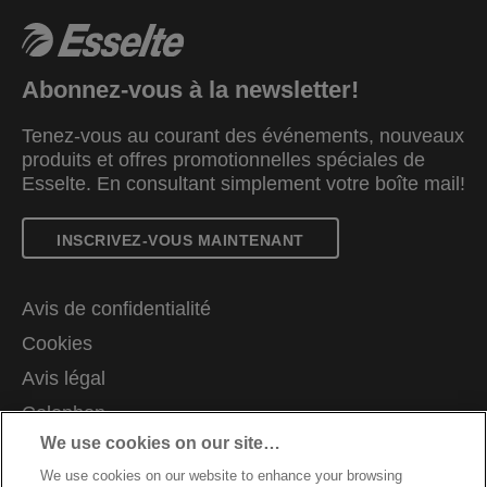
Abonnez-vous à la newsletter!
Tenez-vous au courant des événements, nouveaux
produits et offres promotionnelles spéciales de
Esselte. En consultant simplement votre boîte mail!
INSCRIVEZ-VOUS MAINTENANT
Avis de confidentialité
Cookies
Avis légal
Colophon
We use cookies on our site…
Demande de données complètes
We use cookies on our website to enhance your browsing
Support client