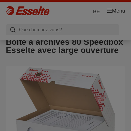
Menu
BE
Boîte à archives 80 Speedbox
Esselte avec large ouverture