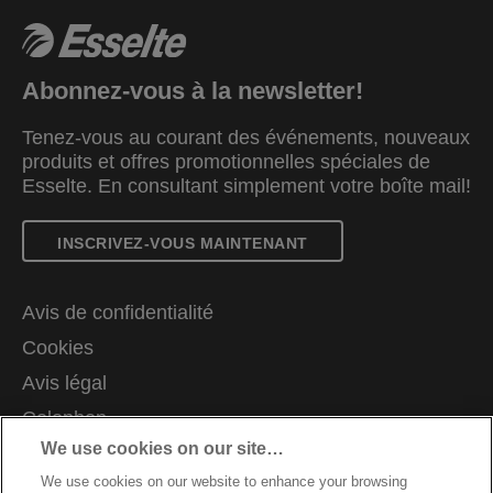
Abonnez-vous à la newsletter!
Tenez-vous au courant des événements, nouveaux
produits et offres promotionnelles spéciales de
Esselte. En consultant simplement votre boîte mail!
INSCRIVEZ-VOUS MAINTENANT
Avis de confidentialité
Cookies
Avis légal
Colophon
We use cookies on our site…
Demande de données complètes
We use cookies on our website to enhance your browsing
Support client