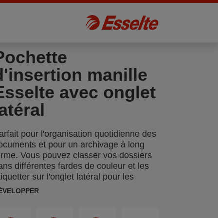
Pochette
d'insertion manille
Esselte avec onglet
latéral
arfait pour l'organisation quotidienne des
ocuments et pour un archivage à long
erme. Vous pouvez classer vos dossiers
ans différentes fardes de couleur et les
tiquetter sur l'onglet latéral pour les
etrouver plus vite.
ÉVELOPPER