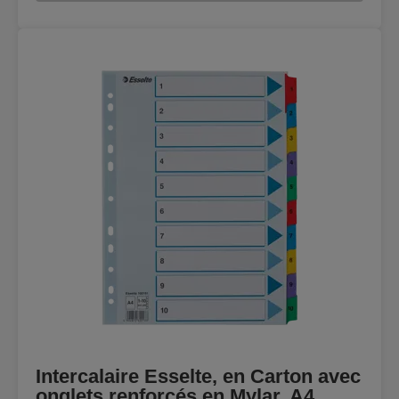
Intercalaire Esselte, en Carton avec
onglets renforcés en Mylar, A4