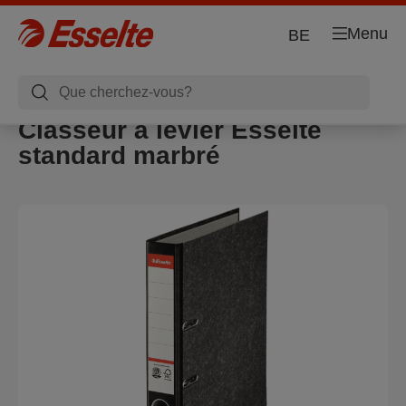
Menu
BE
Classeur à levier Esselte
standard marbré