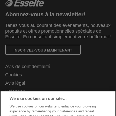
Abonnez-vous à la newsletter!
Tenez-vous au courant des événements, nouveaux
produits et offres promotionnelles spéciales de
Esselte. En consultant simplement votre boîte mail!
INSCRIVEZ-VOUS MAINTENANT
Avis de confidentialité
Cookies
Avis légal
Colophon
We use cookies on our site…
Demande de données complètes
We use cookies on our website to enhance your browsing
Support client
experience by remembering your preferences and repeat