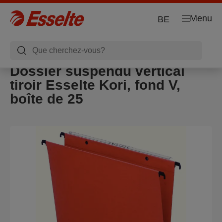
Menu
BE
Dossier suspendu vertical
tiroir Esselte Kori, fond V,
boîte de 25