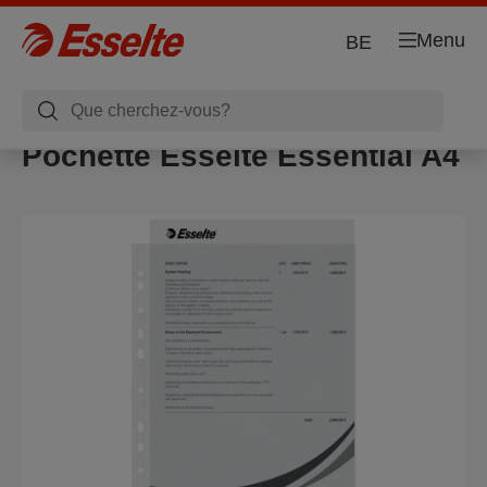
Menu
BE
Pochette Esselte Essential A4