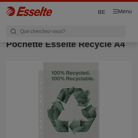
Menu
BE
Pochette Esselte Recycle A4