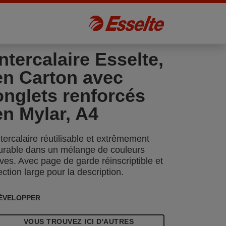
Intercalaire Esselte,
en Carton avec
onglets renforcés
en Mylar, A4
ntercalaire réutilisable et extrêmement
urable dans un mélange de couleurs
ives. Avec page de garde réinscriptible et
ection large pour la description.
ÉVELOPPER
VOUS TROUVEZ ICI D'AUTRES