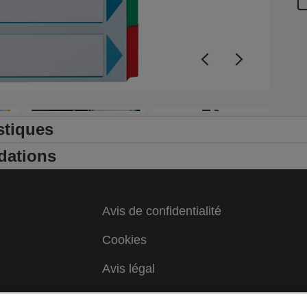
+3
stiques
dations
Avis de confidentialité
Cookies
Avis légal
Colophon