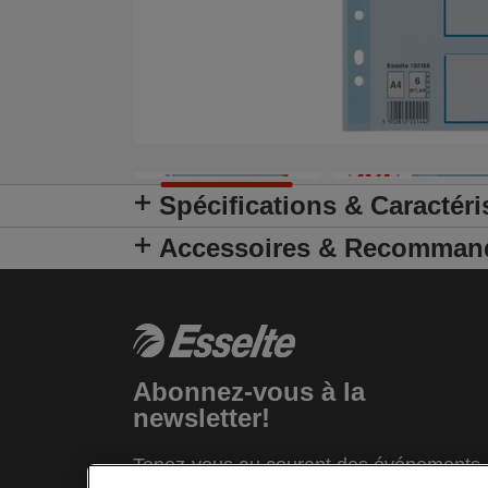
Spécifications & Caractéri
Accessoires & Recomman
Abonnez-vous à la
newsletter!
Tenez-vous au courant des événements,