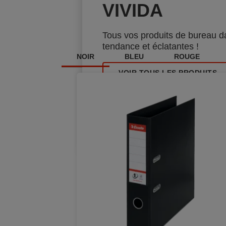
VIVIDA
Tous vos produits de bureau d
tendance et éclatantes !
NOIR
BLEU
ROUGE
VOIR TOUS LES PRODUITS