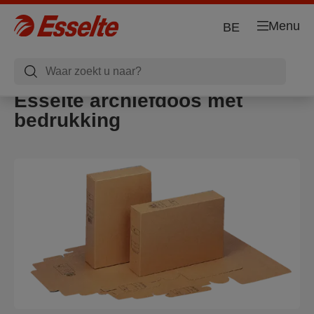
Menu
BE
Esselte archiefdoos met
bedrukking