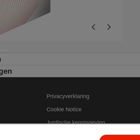
n
ngen
Privacyverklaring
Cookie Notice
Jurdische kennisgeving
Colofon