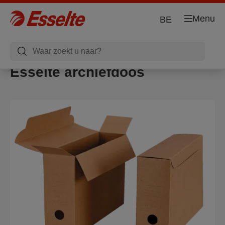
Menu
BE
Esselte archiefdoos