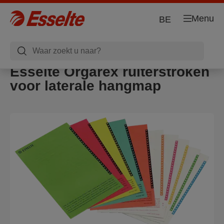
Menu
BE
Esselte Orgarex ruiterstroken
voor laterale hangmap