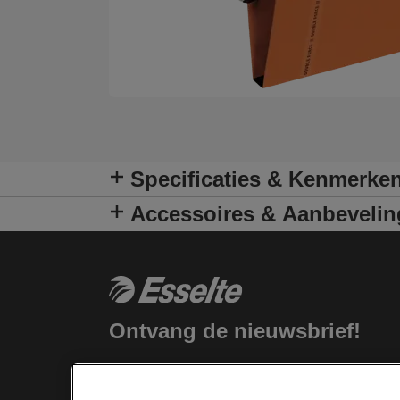
Specificaties & Kenmerke
Accessoires & Aanbeveli
Ontvang de nieuwsbrief!
Blijf op de hoogte van nieuwe producten
en speciale aanbiedingen van Esselte.