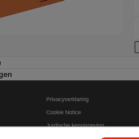
n
ngen
Privacyverklaring
Cookie Notice
Jurdische kennisgeving
Colofon