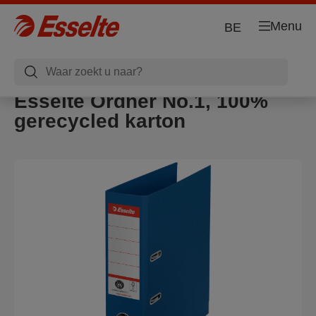
Menu
BE
Esselte Ordner No.1, 100%
gerecycled karton