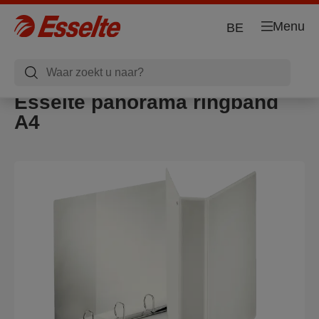
Menu
BE
Esselte panorama ringband
A4