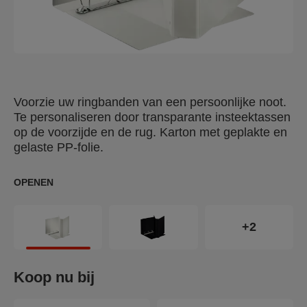
Voorzie uw ringbanden van een persoonlijke noot.
Te personaliseren door transparante insteektassen
op de voorzijde en de rug. Karton met geplakte en
gelaste PP-folie.
OPENEN
+2
Koop nu bij