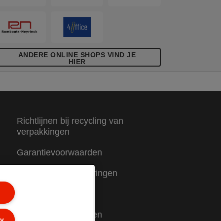
ANDERE ONLINE SHOPS VIND JE
HIER
Richtlijnen bij recycling van
verpakkingen
Garantievoorwaarden
Conformiteitsverklaringen
Sitemap
Garantievoorwaarden
ly