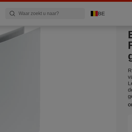
BE
R
v
L
d
g
O