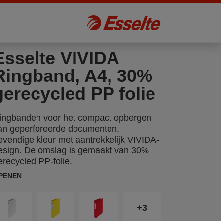
Esselte VIVIDA
Ringband, A4, 30%
gerecycled PP folie
ingbanden voor het compact opbergen
an geperforeerde documenten.
evendige kleur met aantrekkelijk VIVIDA-
esign. De omslag is gemaakt van 30%
erecycled PP-folie.
PENEN
+3