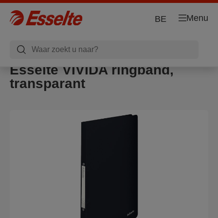
Menu
BE
Esselte VIVIDA ringband,
transparant