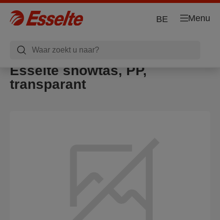
Menu
BE
Esselte showtas, PP,
transparant