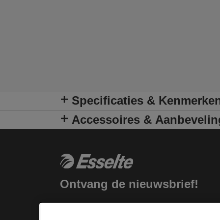
Specificaties & Kenmerke
Accessoires & Aanbeveli
Ontvang de nieuwsbrief!
Blijf op de hoogte van nieuwe producten
en speciale aanbiedingen van Esselte.