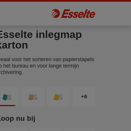
Esselte inlegmap
karton
deaal voor het sorteren van papierstapels
p het bureau en voor lange termijn
rchivering.
+6
oop nu bij