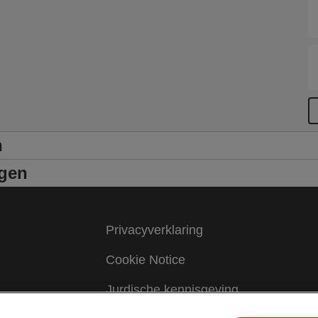
n
ngen
Privacyverklaring
Cookie Notice
Jurdische kennisgeving