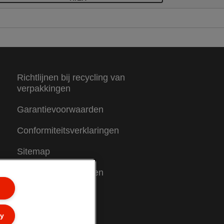
Richtlijnen bij recycling van
verpakkingen
Garantievoorwaarden
Conformiteitsverklaringen
Sitemap
Garantievoorwaarden
Klantenservice
ly