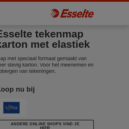
Esselte tekenmap
karton met elastiek
ap met speciaal formaat gemaakt van
eer stevig karton. Voor het meenemen en
pbergen van tekeningen.
oop nu bij
ANDERE ONLINE SHOPS VIND JE
HIER