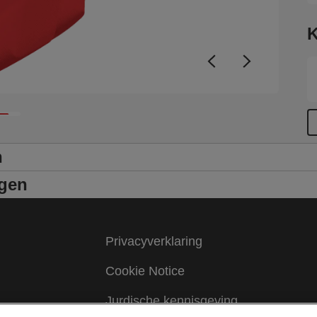
K
n
ngen
Privacyverklaring
Cookie Notice
Jurdische kennisgeving