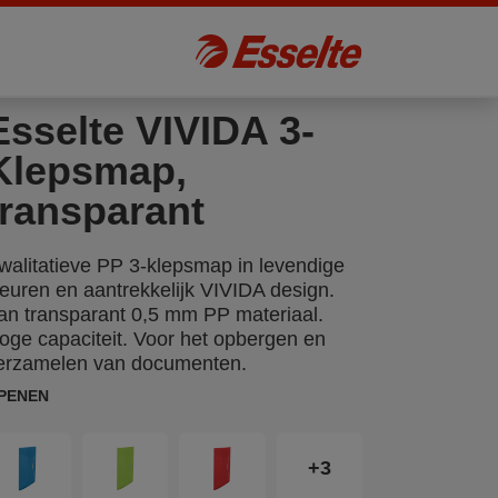
Esselte VIVIDA 3-
Klepsmap,
transparant
walitatieve PP 3-klepsmap in levendige
leuren en aantrekkelijk VIVIDA design.
an transparant 0,5 mm PP materiaal.
oge capaciteit. Voor het opbergen en
erzamelen van documenten.
PENEN
+3