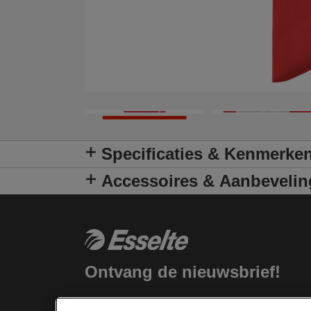
Specificaties & Kenmerke
Accessoires & Aanbeveli
Ontvang de nieuwsbrief!
Blijf op de hoogte van nieuwe producten