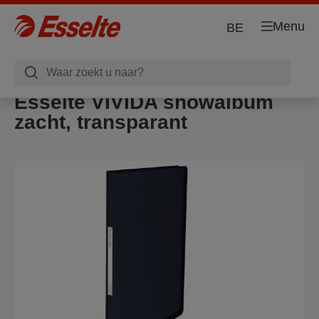
Menu
BE
Esselte VIVIDA showalbum
zacht, transparant