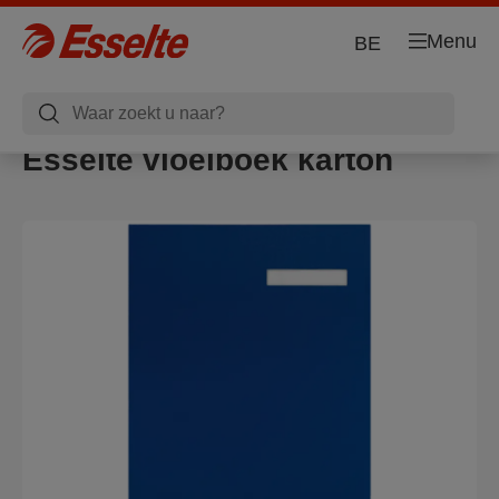
Menu
BE
Esselte vloeiboek karton