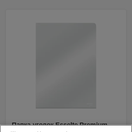
Папка-уголок Esselte Premium