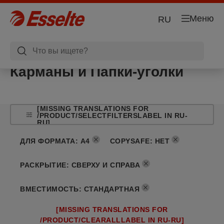
Меню
RU
Карманы и Папки-уголки
[MISSING TRANSLATIONS FOR
/PRODUCT/SELECTFILTERSLABEL IN RU-
RU]
ДЛЯ ФОРМАТА
:
A4
COPYSAFE
:
НЕТ
РАСКРЫТИЕ
:
СВЕРХУ И СПРАВА
ВМЕСТИМОСТЬ
:
СТАНДАРТНАЯ
[MISSING TRANSLATIONS FOR
/PRODUCT/CLEARALLLABEL IN RU-RU]