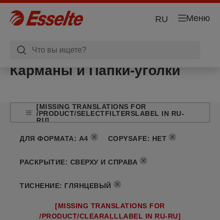
Меню
RU
Карманы и Папки-уголки
[MISSING TRANSLATIONS FOR
/PRODUCT/SELECTFILTERSLABEL IN RU-
RU]
ДЛЯ ФОРМАТА
:
A4
COPYSAFE
:
НЕТ
РАСКРЫТИЕ
:
СВЕРХУ И СПРАВА
ТИСНЕНИЕ
:
ГЛЯНЦЕВЫЙ
[MISSING TRANSLATIONS FOR
/PRODUCT/CLEARALLLABEL IN RU-RU]