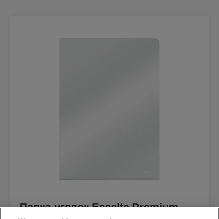
Папка-уголок Esselte Premium