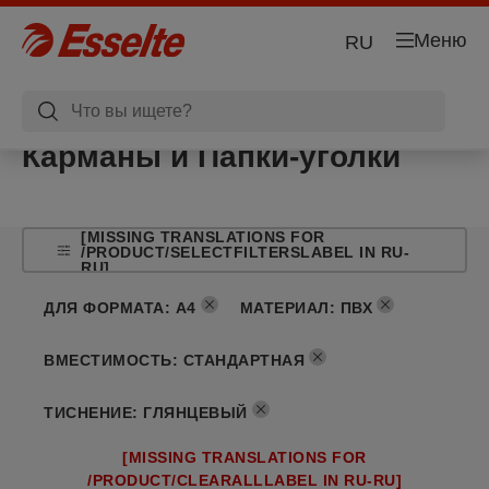
Меню
RU
Карманы и Папки-уголки
[MISSING TRANSLATIONS FOR
/PRODUCT/SELECTFILTERSLABEL IN RU-
RU]
ДЛЯ ФОРМАТА
:
A4
МАТЕРИАЛ
:
ПВХ
ВМЕСТИМОСТЬ
:
СТАНДАРТНАЯ
ТИСНЕНИЕ
:
ГЛЯНЦЕВЫЙ
[MISSING TRANSLATIONS FOR
/PRODUCT/CLEARALLLABEL IN RU-RU]