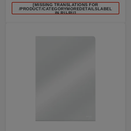
[MISSING TRANSLATIONS FOR
/PRODUCT/CATEGORYMOREDETAILSLABEL
IN RU-RU]