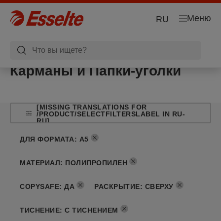
Меню
RU
Карманы и Папки-уголки
[MISSING TRANSLATIONS FOR
/PRODUCT/SELECTFILTERSLABEL IN RU-
RU]
ДЛЯ ФОРМАТА
:
A5
МАТЕРИАЛ
:
ПОЛИПРОПИЛЕН
COPYSAFE
:
ДА
РАСКРЫТИЕ
:
СВЕРХУ
ТИСНЕНИЕ
:
С ТИСНЕНИЕМ