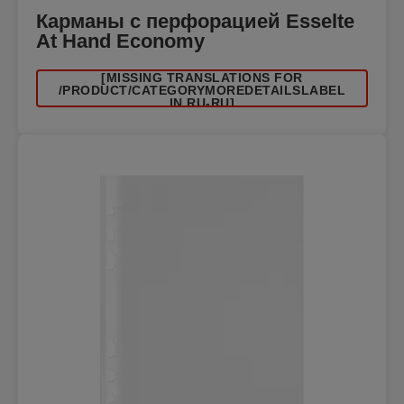
Карманы с перфорацией Esselte
At Hand Economy
[MISSING TRANSLATIONS FOR
/PRODUCT/CATEGORYMOREDETAILSLABEL
IN RU-RU]