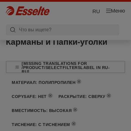
Меню
RU
Карманы и Папки-уголки
[MISSING TRANSLATIONS FOR
/PRODUCT/SELECTFILTERSLABEL IN RU-
RU]
МАТЕРИАЛ
:
ПОЛИПРОПИЛЕН
COPYSAFE
:
НЕТ
РАСКРЫТИЕ
:
СВЕРХУ
ВМЕСТИМОСТЬ
:
ВЫСОКАЯ
ТИСНЕНИЕ
:
С ТИСНЕНИЕМ