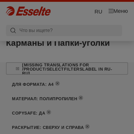
Меню
RU
Карманы и Папки-уголки
[MISSING TRANSLATIONS FOR
/PRODUCT/SELECTFILTERSLABEL IN RU-
RU]
ДЛЯ ФОРМАТА
:
A4
МАТЕРИАЛ
:
ПОЛИПРОПИЛЕН
COPYSAFE
:
ДА
РАСКРЫТИЕ
:
СВЕРХУ И СПРАВА