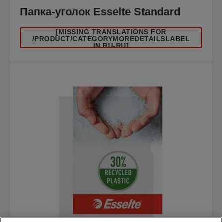
Папка-уголок Esselte Standard
[MISSING TRANSLATIONS FOR
/PRODUCT/CATEGORYMOREDETAILSLABEL
IN RU-RU]