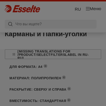
Меню
RU
Карманы и Папки-уголки
[MISSING TRANSLATIONS FOR
/PRODUCT/SELECTFILTERSLABEL IN RU-
RU]
ДЛЯ ФОРМАТА
:
A4
МАТЕРИАЛ
:
ПОЛИПРОПИЛЕН
РАСКРЫТИЕ
:
СВЕРХУ И СПРАВА
ВМЕСТИМОСТЬ
:
СТАНДАРТНАЯ