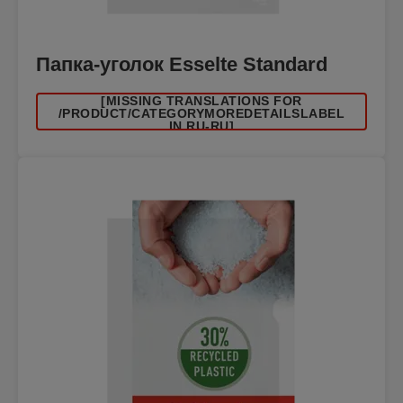
Папка-уголок Esselte Standard
[MISSING TRANSLATIONS FOR
/PRODUCT/CATEGORYMOREDETAILSLABEL
IN RU-RU]