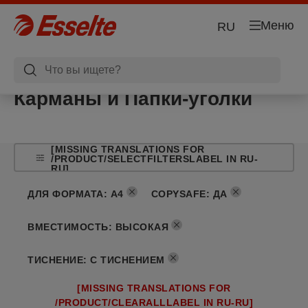
Меню
RU
Карманы и Папки-уголки
[MISSING TRANSLATIONS FOR
/PRODUCT/SELECTFILTERSLABEL IN RU-
RU]
ДЛЯ ФОРМАТА
:
A4
COPYSAFE
:
ДА
ВМЕСТИМОСТЬ
:
ВЫСОКАЯ
ТИСНЕНИЕ
:
С ТИСНЕНИЕМ
[MISSING TRANSLATIONS FOR
/PRODUCT/CLEARALLLABEL IN RU-RU]