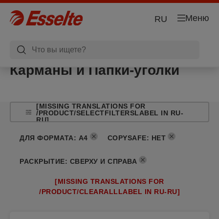
Меню
RU
Карманы и Папки-уголки
[MISSING TRANSLATIONS FOR
/PRODUCT/SELECTFILTERSLABEL IN RU-
RU]
ДЛЯ ФОРМАТА
:
A4
COPYSAFE
:
НЕТ
РАСКРЫТИЕ
:
СВЕРХУ И СПРАВА
[MISSING TRANSLATIONS FOR
/PRODUCT/CLEARALLLABEL IN RU-RU]